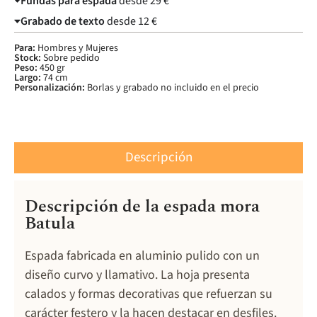
Fundas para espada
desde 29 €
Grabado de texto
desde 12 €
Para:
Hombres y Mujeres
Stock:
Sobre pedido
Peso:
450 gr
Largo:
74 cm
Personalización:
Borlas y grabado no incluido en el precio
Descripción
Descripción de la espada mora
Batula
Espada fabricada en aluminio pulido con un
diseño curvo y llamativo. La hoja presenta
calados y formas decorativas que refuerzan su
carácter festero y la hacen destacar en desfiles.