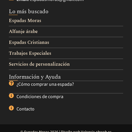
Lo más buscado
Espadas Moras
Alfanje árabe
Espadas Cristianas
Trabajos Especiales
Servicios de personalización
Información y Ayuda
¿Cómo comprar una espada?
Condiciones de compra
Contacto
© Espadas Moras 2026 |
Diseño web Valencia
ebweb.es