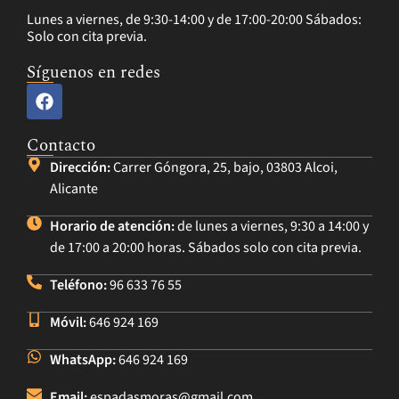
Lunes a viernes, de 9:30-14:00 y de 17:00-20:00 Sábados:
Solo con cita previa.
Síguenos en redes
Contacto
Dirección:
Carrer Góngora, 25, bajo, 03803 Alcoi,
Alicante
Horario de atención:
de lunes a viernes, 9:30 a 14:00 y
de 17:00 a 20:00 horas. Sábados solo con cita previa.
Teléfono:
96 633 76 55
Móvil:
646 924 169
WhatsApp:
646 924 169
Email:
espadasmoras@gmail.com