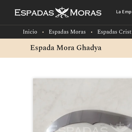
La Emp
Inicio
Espadas Moras
Espadas Crist
Espada Mora Ghadya