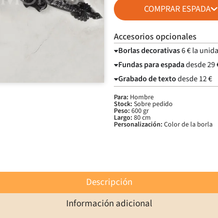
COMPRAR ESPADA
Accesorios opcionales
Borlas decorativas
6 € la unid
Fundas para espada
desde 29 
Grabado de texto
desde 12 €
Para:
Hombre
Stock:
Sobre pedido
Peso:
600 gr
Largo:
80 cm
Personalización:
Color de la borla
Descripción
Información adicional