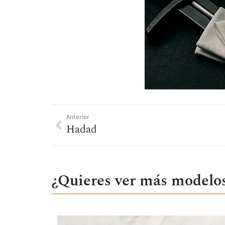
Anterior
Hadad
¿Quieres ver más modelos