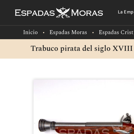
La Emp
Inicio
Espadas Moras
Espadas Crist
Trabuco pirata del siglo XVIII