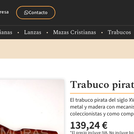
resa
Contacto
ianas
Lanzas
Mazas Cristianas
Trabucos
Trabuco pirat
El trabuco pirata del siglo X
metal y madera con mecanis
coleccionistas y como compl
139,24 €
*El precio incluye IVA. No incluye 