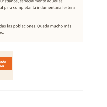
 Cristianos, especialmente aquellas
al para completar la indumentaria festera
todas las poblaciones. Queda mucho más
os.
cado
mas