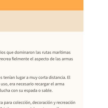
arios que dominaron las rutas marítimas
recrea fielmente el aspecto de las armas
tenían lugar a muy corta distancia. El
a uso, era necesario recargar el arma
lucha con su espada o sable.
za para colección, decoración y recreación