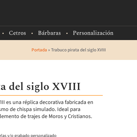
Cetros
Bárbaras
Personalización
Portada
»
Trabuco pirata del siglo XVIII
a del siglo XVIII
VIII es una réplica decorativa fabricada en
mo de chispa simulado. Ideal para
emento de trajes de Moros y Cristianos.
borlas y/o grabado personalizado