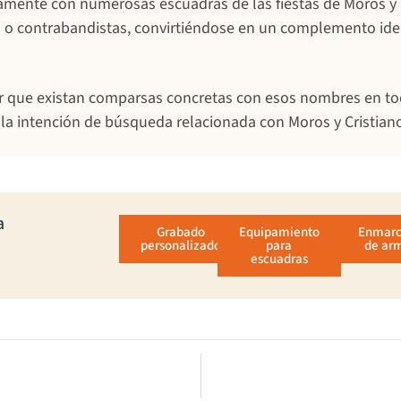
ctamente con numerosas escuadras de las fiestas de Moros y
os o contrabandistas, convirtiéndose en un complemento ide
mar que existan comparsas concretas con esos nombres en 
 la intención de búsqueda relacionada con Moros y Cristian
a
Grabado
Equipamiento
Enmar
personalizado
para
de ar
escuadras