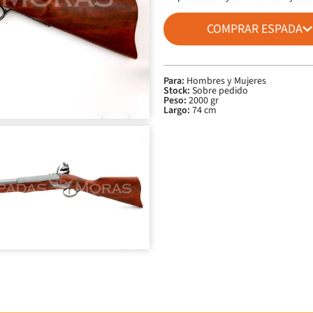
COMPRAR ESPADA
Para:
Hombres y Mujeres
Stock:
Sobre pedido
Peso:
2000 gr
Largo:
74 cm