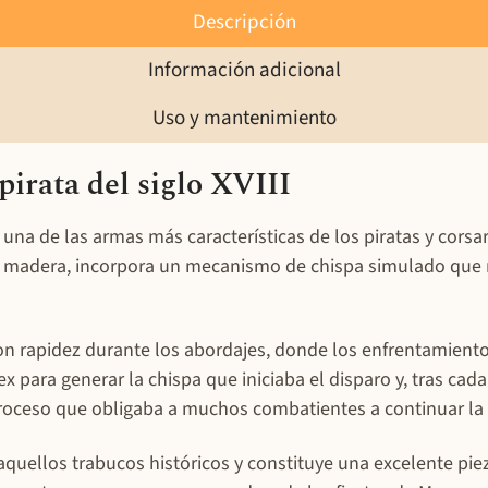
Descripción
Información adicional
Uso y mantenimiento
irata del siglo XVIII
una de las armas más características de los piratas y cors
l y madera, incorpora un mecanismo de chispa simulado que 
 rapidez durante los abordajes, donde los enfrentamientos 
lex para generar la chispa que iniciaba el disparo y, tras cad
oceso que obligaba a muchos combatientes a continuar la 
aquellos trabucos históricos y constituye una excelente pie