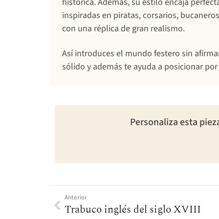
histórica. Además, su estilo encaja perfe
inspiradas en piratas, corsarios, bucaner
con una réplica de gran realismo.
Así introduces el mundo festero sin afir
sólido y además te ayuda a posicionar por
Personaliza esta piez
Anterior
Trabuco inglés del siglo XVIII